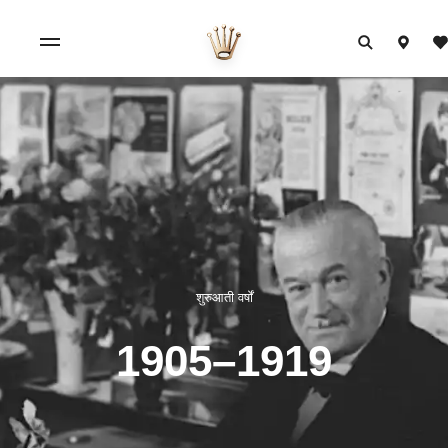
शुरुआती वर्षों
1905–1919