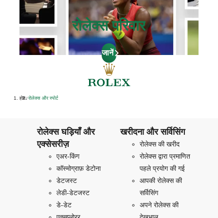
रोलेक्स परिवार
जानें
होम
रोलेक्स और स्पोर्ट
/
रोलेक्स घड़ियाँ और
खरीदना और सर्विसिंग
एक्सेसरीज़
रोलेक्स की खरीद
एअर-किंग
रोलेक्स द्वारा प्रमाणित
कॉस्मोग्राफ़ डेटोना
पहले प्रयोग की गई
डेटजस्ट
आपकी रोलेक्स की
लेडी-डेटजस्ट
सर्विसिंग
डे-डेट
अपने रोलेक्स की
एक्सप्लोरर
देखभाल