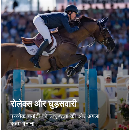
रोलेक्स और घुड़सवारी
प्रत्येक चुनौती को उत्कृष्टता की ओर अगला
कदम बनाना।