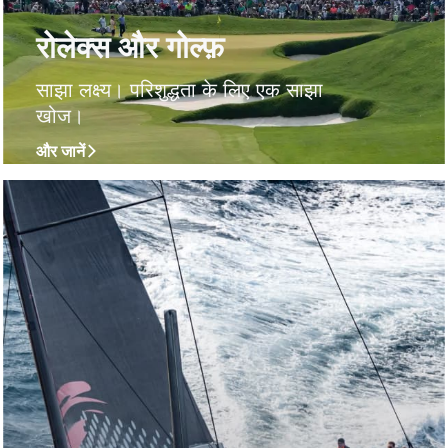
रोलेक्स और गोल्फ़
साझा लक्ष्य। परिशुद्धता के लिए एक साझा
खोज।
और जानें