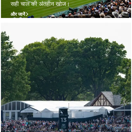
सही चाल की अंतहीन खोज।
और जानें