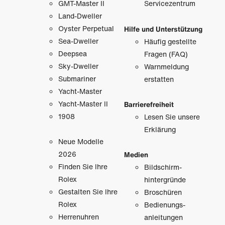
GMT-Master II
Servicezentrum
Land-Dweller
Oyster Perpetual
Hilfe und Unterstützung
Sea-Dweller
Häufig gestellte
Deepsea
Fragen (FAQ)
Sky-Dweller
Warnmeldung
Submariner
erstatten
Yacht-Master
Yacht-Master II
Barrierefreiheit
1908
Lesen Sie unsere
Erklärung
Neue Modelle
2026
Medien
Finden Sie Ihre
Bildschirm­
Rolex
hintergründe
Gestalten Sie Ihre
Broschüren
Rolex
Bedienungs­
Herrenuhren
anleitungen