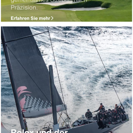
Präzision.
Erfahren Sie mehr
Rolex und der