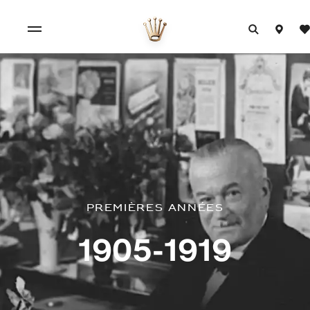
Premières années
1905‑1919