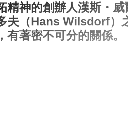
拓精神的創辦人漢斯・威
夫（Hans Wilsdorf）
，有著密不可分的關係。