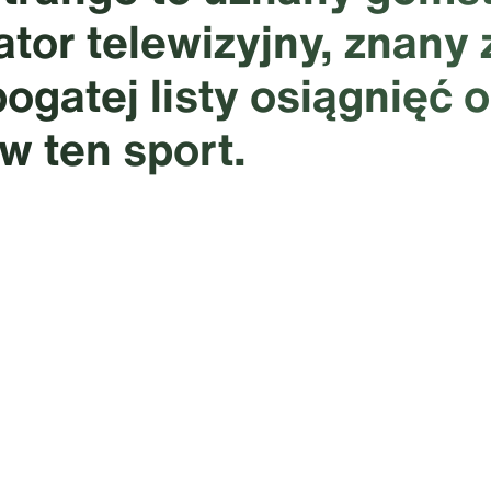
tor telewizyjny, znany 
ogatej listy osiągnięć 
w ten sport.