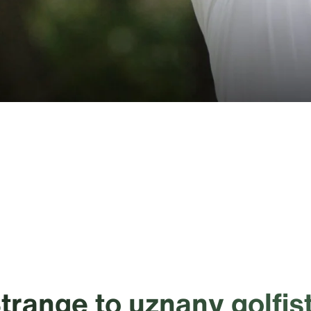
trange to uznany golfist