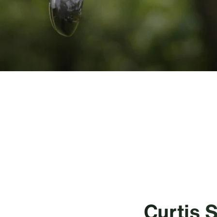
Curtis S