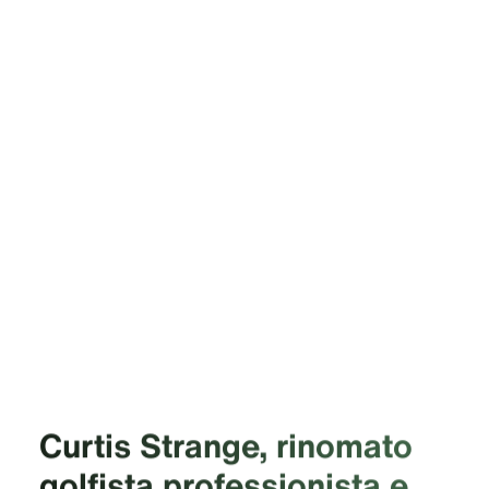
Curtis Strange, rinomato
golfista professionista e