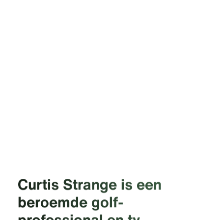
Curtis Strange is een
beroemde golf­
professional en tv-