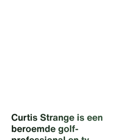
Curtis Strange is een
beroemde golf­
professional en tv-