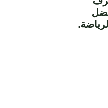
ترف
فضل
لرياضة.