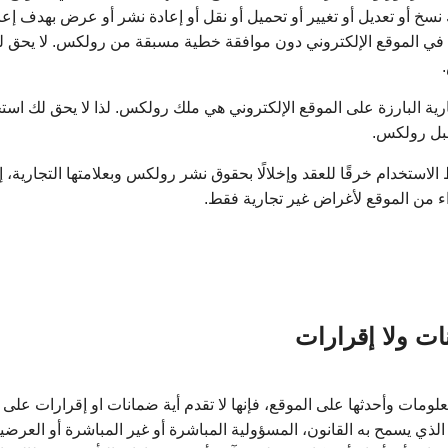
سخ أو تعديل أو تغيير أو تحميل أو نقل أو إعادة نشر أو عرض بهدف إعا
وى في الموقع الإلكتروني دون موافقة خطية مسبقة من رولكس. لا يحق 
رية البارزة على الموقع الإلكتروني هي ملك رولكس. لذا لا يحق لك استخ
بل رولكس.
استخدام خرقًا للعقد وإخلالًا بحقوق نشر رولكس وبعلامتها التجارية، إ
ء من الموقع لأغراض غير تجارية فقط.
ت ولا إقرارات
ومات وأحدثها على الموقع، فإنها لا تقدم أية ضمانات او إقرارات على م
ذي يسمح به القانون، المسؤولية المباشرة أو غير المباشرة أو العرضية 