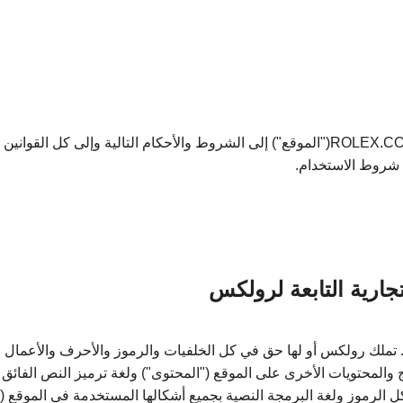
يخضع دخولك إلى الموقع الإلكتروني ROLEX.COM("الموقع") إلى الشروط والأحكام التالية
ة شروط الاستخدام.
جارية التابعة لرولكس
 تملك رولكس أو لها حق في كل الخلفيات والرموز والأحرف والأعمال الف
والمحتويات الأخرى على الموقع ("المحتوى") ولغة ترميز النص الفائق (إ
الرموز ولغة البرمجة النصية بجميع أشكالها المستخدمة في الموقع ("