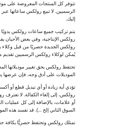
تتوفر كل المنتجات المعروضة على موق
الرسميين. لا تبيع رولكس ساعاتها عبر 
إليك.
يتم تركيب جميع ساعات رولكس يدويًا بعن
رولكس الإنتاجية، وفي بعض الأحيان يفو
رولكس الجديدة حصريًا من قبل وكلاء
يُمكن لوكلاء رولكس الرسميين تقديم 
تحتفظ رولكس بحق تغيير موديلاتها ال
الموديلات على أدق وجه، فإن عرضها يع
تؤدي أية زيادة أو أي تبديل قطع أو أ
رولكس، إلى إلغاء الكفالة. لا تعترف 
أو علامات، بالإضافة إلى كل عمليات الت
السوق الثاني إلخ ...). قد تفسد هذه ال
تمتلك رولكس وتحتفظ حصريًّا بكافة حقوق