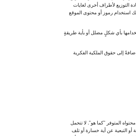
دة التوزيع لأطراف أخرى لغايات
لك استخدام رموز أو محتوى الموقع
دامها بأي شكلٍ مضلل أو بأية طريقةٍ
ضافةً إلى حقوق الملكية الفكرية
حتواه المتوفر "كما هو". لا تتحمل
أو التبعية عن أية خسارة أو تلف