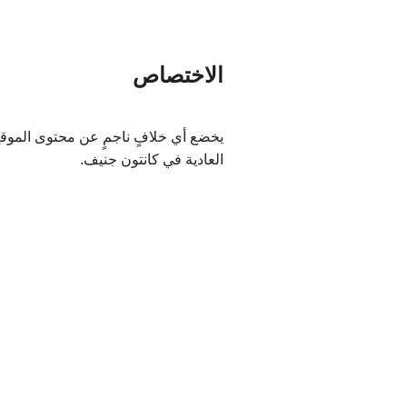
الاختصاص
يخضع أي خلافٍ ناجمٍ عن محتوى الموقع
العادية في كانتون جنيف.