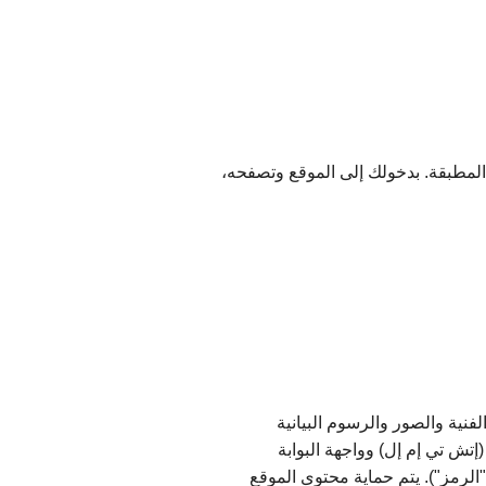
 وإلى كل القوانين المطبقة. بدخولك إلى الموقع وتصفحه،
نية والصور والرسوم البيانية
تش تي إم إل) وواجهة البوابة
الرمز"). يتم حماية محتوى الموقع