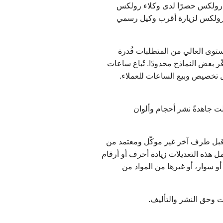
ت رولكس حصرًا لدى وكلاء رولكس
وك رولكس لزيارة أقرب وكيل رسمي
مستوى العالي من المتطلبات قُدرة
 بعض النماذج محدودًا. تُباع ساعات
تخصيص وبيع الساعات للعملاء.
 جاهدةً نشر أحجام وألوان
 قبل طرف آخر غير موكّل ومعتمد من
 هذه التعديلات زيادة أحرف أو أرقام
أو سوار، أو غيرها من المواد من
ات وحق النشر والتأليف.