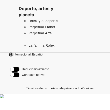
Deporte, artes y
planeta
Rolex y el deporte
Perpetual Planet
Perpetual Arts
La familia Rolex
Internacional: Español
Reducir movimiento
Contraste activo
Términos de uso
Aviso de privacidad
Cookies