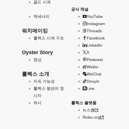
골드 시계
공식 채널
액세서리
YouTube
Instagram
워치메이킹
Threads
롤렉스 시계 구조
Facebook
LinkedIn
Oyster Story
X
영상
Pinterest
Weibo
롤렉스 소개
WeChat
지속 가능성
Douyin
롤렉스 왕관의 창
Line
시자
역사
롤렉스 플랫폼
뉴스룸
Rolex.org