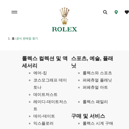
홈
공식 판매점 찾기
/
롤렉스 컬렉션 및 액
스포츠, 예술, 플래
세서리
닛
에어-킹
롤렉스와 스포츠
코스모그래프 데이
퍼페츄얼 플래닛
토나
퍼페츄얼 아트
데이트저스트
레이디-데이트저스
롤렉스 패밀리
트
구매 및 서비스
데이-데이트
익스플로러
롤렉스 시계 구매