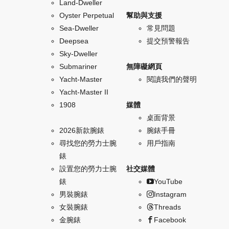
Land-Dweller
Oyster Perpetual
幫助與支援
Sea-Dweller
常見問題
Deepsea
提交預警報告
Sky-Dweller
Submariner
無障礙網頁
Yacht-Master
閱讀我們的聲明
Yacht-Master II
1908
媒體
桌面背景
2026新款腕錶
腕錶手冊
尋找您的勞力士腕
用戶指南
錶
設置您的勞力士腕
社交媒體
錶
YouTube
男裝腕錶
Instagram
女裝腕錶
Threads
金腕錶
Facebook