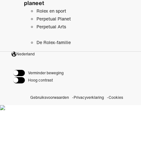
planeet
Rolex en sport
Perpetual Planet
Perpetual Arts
De Rolex-familie
Nederland
Verminder beweging
Hoog contrast
Gebruiksvoorwaarden
Privacyverklaring
Cookies