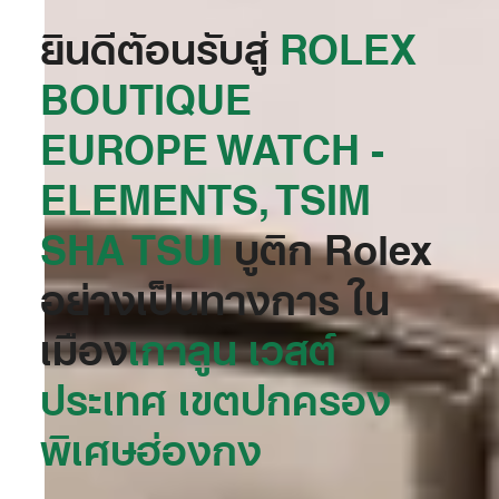
ยินดีต้อนรับสู่
‭ROLEX
BOUTIQUE
EUROPE WATCH -
ELEMENTS, TSIM
SHA TSUI‬
บูติก Rolex
อย่างเป็นทางการ ใน
เมือง
เกาลูน เวสต์
ประเทศ เขตปกครอง
พิเศษฮ่องกง