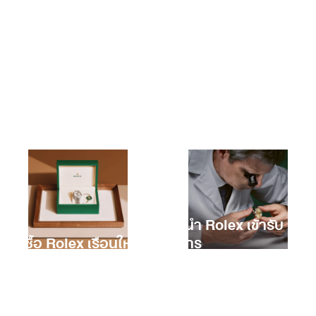
การนำ Rolex เข้ารับ
การซื้อ Rolex เรือนใหม่
บริการ