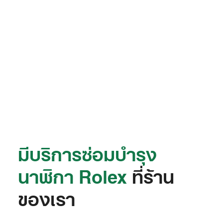
มีบริการซ่อมบำรุง
นาฬิกา Rolex
ที่ร้าน
ของเรา