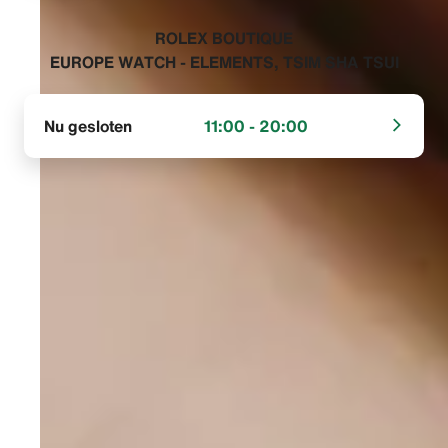
‭ROLEX BOUTIQUE
EUROPE WATCH - ELEMENTS, TSIM SHA TSUI‬
Nu gesloten
11:00 - 20:00