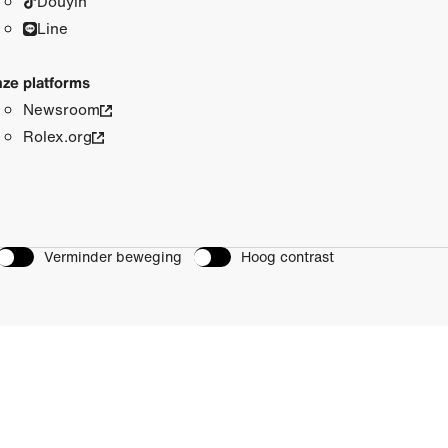
Douyin
Line
ze platforms
Newsroom
Rolex.org
Verminder beweging
Hoog contrast