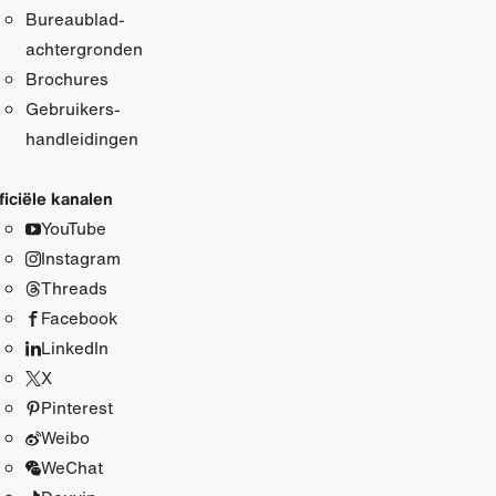
Bureaublad­
achtergronden
Brochures
Gebruikers­
handleidingen
ficiële kanalen
YouTube
Instagram
Threads
Facebook
LinkedIn
X
Pinterest
Weibo
WeChat