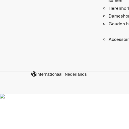
samen
Herenhor
Dameshor
Gouden h
Accessoi
Internationaal: Nederlands