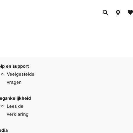
lp en support
Veelgestelde
vragen
egankelijkheid
Lees de
verklaring
dia