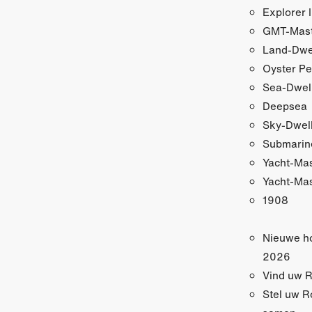
Explorer I
GMT-Maste
Land-Dwe
Oyster Pe
Sea-Dwel
Deepsea
Sky-Dwel
Submarin
Yacht-Ma
Yacht-Mas
1908
Nieuwe h
2026
Vind uw R
Stel uw R