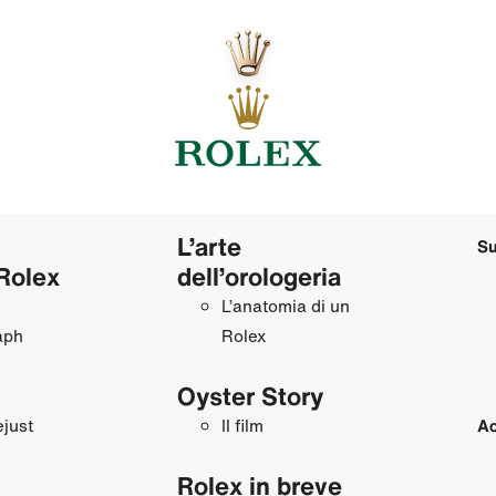
L’arte
Su
Rolex
dell’orologeria
L’anatomia di un
aph
Rolex
Oyster Story
just
Il film
Ac
Rolex in breve