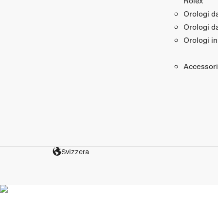
Rolex
Orologi 
Orologi d
Orologi in
Accessori
Svizzera