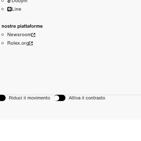
Douyin
Line
 nostre piattaforme
Newsroom
Rolex.org
Riduci il movimento
Attiva il contrasto