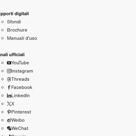
pporti digitali
Sfondi
Brochure
Manuali d’uso
nali ufficiali
YouTube
Instagram
Threads
Facebook
LinkedIn
X
Pinterest
Weibo
WeChat