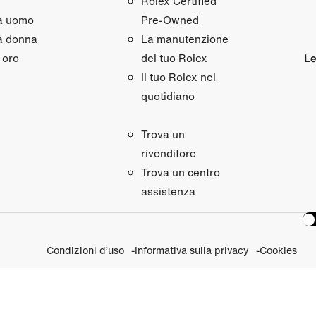
Rolex Certified
da uomo
Pre‑Owned
a donna
La manutenzione
 oro
Le
del tuo Rolex
Il tuo Rolex nel
quotidiano
Trova un
rivenditore
Trova un centro
assistenza
Condizioni d’uso
Informativa sulla privacy
Cookies