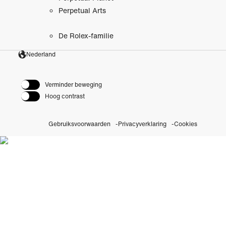
Perpetual Arts
De Rolex-familie
Nederland
Verminder beweging
Hoog contrast
Gebruiksvoorwaarden
Privacyverklaring
Cookies