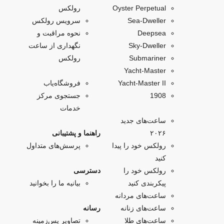
Oyster Perpetual
رولکس
Sea-Dweller
سرویس رولکس
Deepsea
نحوه مراقبت و
Sky‑Dweller
نگهداری از ساعت
Submariner
رولکس
Yacht‑Master
Yacht-Master II
فروشگاه‌یاب
1908
جستجوی مرکز
خدمات
ساعت‌های جدید
۲۰۲۶
راهنما و پشتیبانی
رولکس خود را پیدا
پرسش‌های متداول
کنید
رولکس خود را
دسترسی
پیکربندی کنید
بیانیه ما را بخوانید
ساعت‌های مردانه
ساعت‌های زنانه
رسانه
ساعت‌های طلا
تصاویر پس‌زمینه