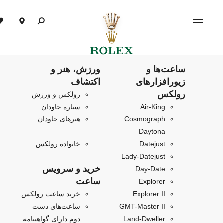
ساعت‌ها و
ورزش، هنر و
زیورافزارهای
اکتشاف
رولکس
رولکس و ورزش
Air‑King
سیاره جاودان
Cosmograph
هنرهای جاودان
Daytona
Datejust
خانواده رولکس
Lady-Datejust
خرید و سرویس
Day-Date
ساعت
Explorer
Explorer II
خرید ساعت رولکس
GMT-Master II
ساعت‌های دست
Land-Dweller
دوم دارای گواهینامه