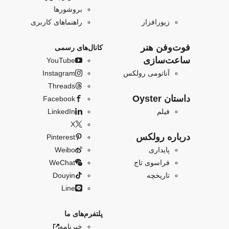
بروشورها
زیورافزار
راهنماهای کاربری
فو‌‌ت‌وفن هنر
کانال‌های رسمی
ساعت‌سازی
YouTube
آناتومی رولکس
Instagram
Threads
داستان Oyster
Facebook
فیلم
LinkedIn
X
درباره رولکس
Pinterest
پایداری
Weibo
فراسوی تاج
WeChat
تاریخچه
Douyin
Line
پلتفرم‌های ما
خبرنامه