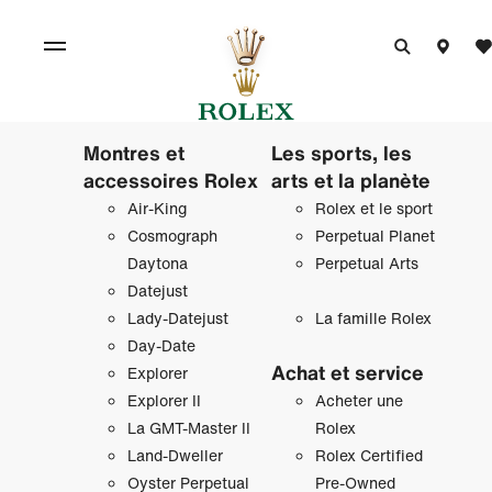
Montres et
Les sports, les
accessoires Rolex
arts et la planète
Air‑King
Rolex et le sport
Cosmograph
Perpetual Planet
Daytona
Perpetual Arts
Datejust
Lady‑Datejust
La famille Rolex
Day‑Date
Achat et service
Explorer
Explorer II
Acheter une
La GMT‑Master II
Rolex
Land-Dweller
Rolex Certified
Oyster Perpetual
Pre-Owned