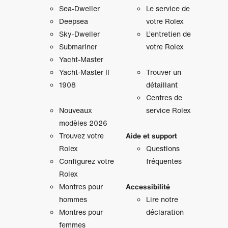
Sea-Dweller
Le service de
Deepsea
votre Rolex
Sky‑Dweller
L’entretien de
Submariner
votre Rolex
Yacht‑Master
Yacht‑Master II
Trouver un
1908
détaillant
Centres de
Nouveaux
service Rolex
modèles 2026
Trouvez votre
Aide et support
Rolex
Questions
Configurez votre
fréquentes
Rolex
Montres pour
Accessibilité
hommes
Lire notre
Montres pour
déclaration
femmes