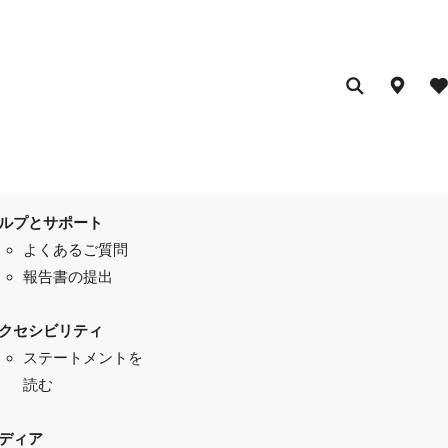
ルプとサポート
よくあるご質問
報告書の提出
クセシビリティ
ステートメントを
読む
ディア