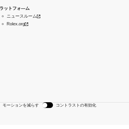
ラットフォ―ム
ニュースルーム
Rolex.org
モーションを減らす
コントラストの有効化