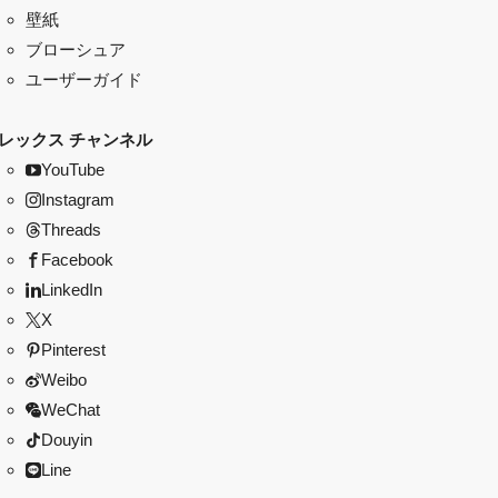
壁紙
ブローシュア
ユーザーガイド
レックス チャンネル
YouTube
Instagram
Threads
Facebook
LinkedIn
X
Pinterest
Weibo
WeChat
Douyin
Line