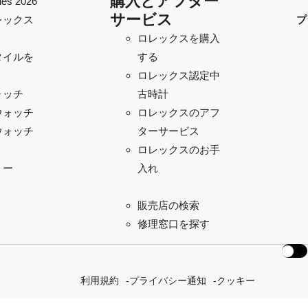
購入とアフター
es 2026
サービス
レックス
プ
ロレックスを購入
タイルを
する
ロレックス認定中
ォッチ
古時計
ウォッチ
ロレックスのアフ
ウォッチ
ターサービス
ロレックスのお手
リー
入れ
販売店の検索
修理窓口を探す
利用規約
プライバシー通知
クッキー