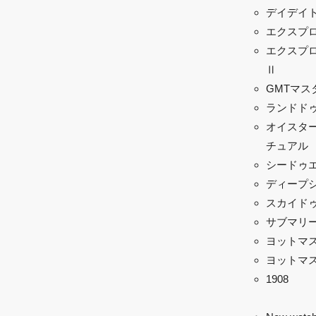
デイデイ
エクスプ
エクスプ
Ⅱ
GMTマスタ
ランドド
オイスター
チュアル
シードゥ
ディープ
スカイド
サブマリ
ヨットマ
ヨットマス
1908