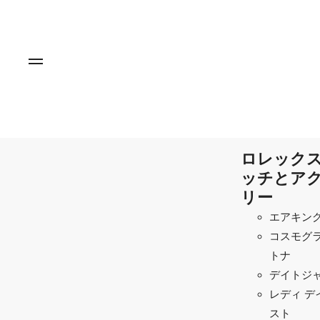
ロレックス
ッチとア
リー
エアキン
コスモグラ
トナ
デイトジ
レディ デ
スト