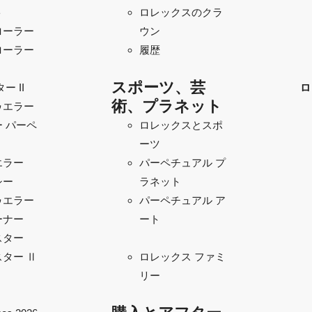
ト
ロレックスのクラ
ローラー
ウン
ローラー
履歴
スポーツ、芸
ー II
ロ
術、プラネット
ゥエラー
 パーペ
ロレックスとスポ
ーツ
エラー
パーペチュアル プ
シー
ラネット
ゥエラー
パーペチュアル ア
ーナー
ート
スター
ター Ⅱ
ロレックス ファミ
リー