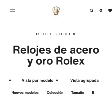
Relojes Rolex
Relojes de acero
y oro Rolex
Vista por modelo
Vista agrupada
Nuevos modelos
Colección
Tamaño
Bisel
Fi