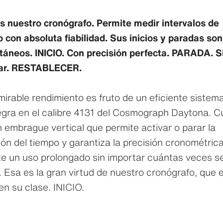
s nuestro cronógrafo. Permite medir intervalos de
 con absoluta fiabilidad. Sus inicios y paradas son
táneos. INICIO. Con precisión perfecta. PARADA. S
ear. RESTABLECER.
irable rendimiento es fruto de un eficiente sistem
egra en el calibre 4131 del Cosmograph Daytona. C
 embrague vertical que permite activar o parar la
ón del tiempo y garantiza la precisión cronométric
e un uso prolongado sin importar cuántas veces s
. Esa es la gran virtud de nuestro cronógrafo, que 
en su clase. INICIO.