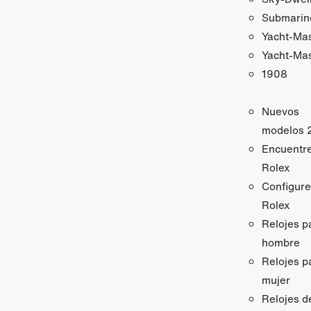
Submarin
Yacht-Ma
Yacht-Mas
1908
Nuevos
modelos 
Encuentr
Rolex
Configure
Rolex
Relojes p
hombre
Relojes p
mujer
Relojes d