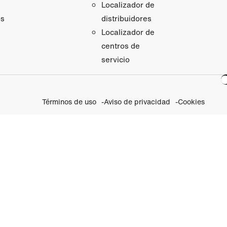
Localizador de
os
distribuidores
Localizador de
centros de
servicio
Términos de uso
Aviso de privacidad
Cookies
 nuestras Iniciativas 
Visite Rolex.org