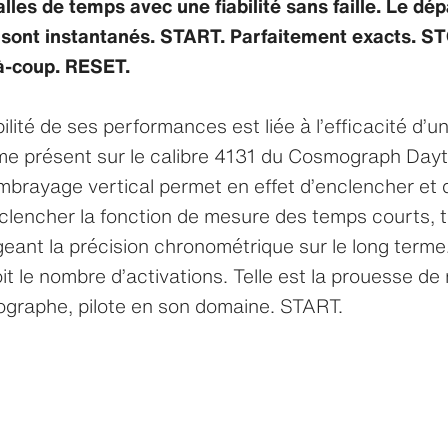
alles de temps avec une fiabilité sans faille. Le dép
t sont instantanés. START. Parfaitement exacts. ST
à-coup. RESET.
bilité de ses performances est liée à l’efficacité d’u
e présent sur le calibre 4131 du Cosmograph Day
brayage vertical permet en effet d’enclencher et 
lencher la fonction de mesure des temps courts, t
ant la précision chronométrique sur le long terme
it le nombre d’activations. Telle est la prouesse de
graphe, pilote en son domaine. START.