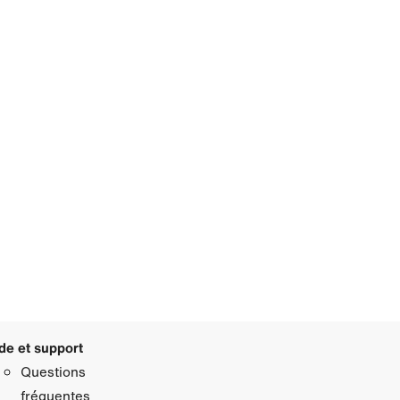
de et support
Questions
fréquentes