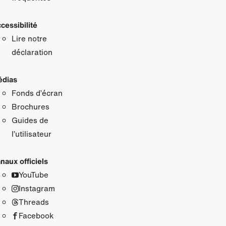
cessibilité
Lire notre
déclaration
dias
Fonds d’écran
Brochures
Guides de
l’utilisateur
naux officiels
YouTube
Instagram
Threads
Facebook