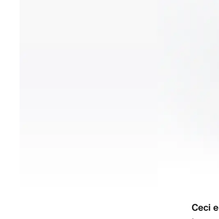
Ceci e