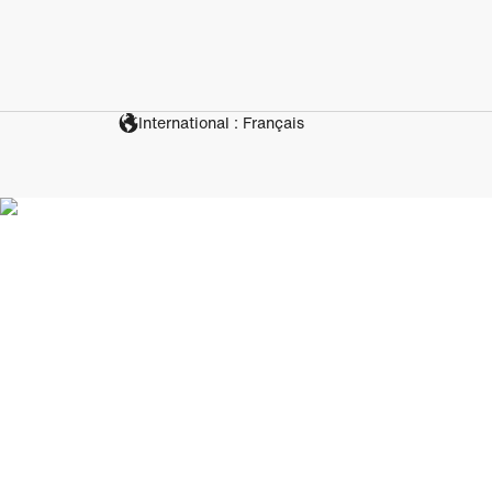
International : Français
Décou