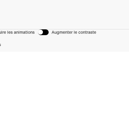
ire les animations
Augmenter le contraste
s
petual