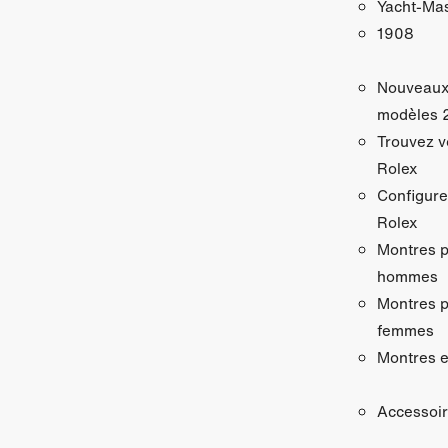
Yacht‑Mas
1908
Nouveau
modèles 
Trouvez v
Rolex
Configure
Rolex
Montres 
hommes
Montres 
femmes
Montres e
Accessoi