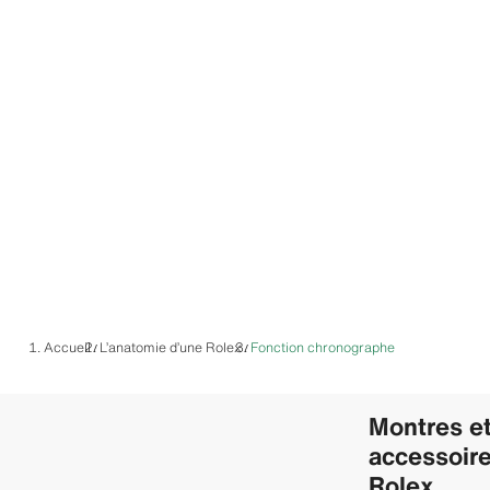
Accueil
L’anatomie d’une Rolex
Fonction chronographe
/
/
Montres e
accessoir
Rolex