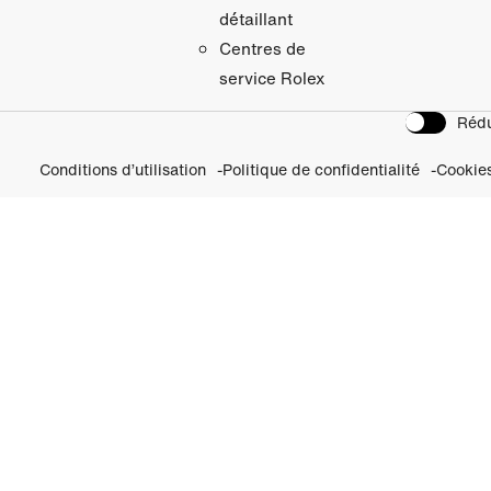
détaillant
Centres de
service Rolex
Rédu
Conditions d’utilisation
Politique de confidentialité
Cookie
vrez nos Initiatives Per
Visitez Rolex.org