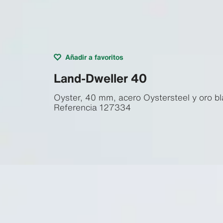
Añadir a favoritos
Land-Dweller 40
Oyster, 40 mm, acero Oystersteel y oro b
Referencia
127334