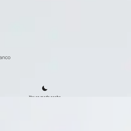
lanco
Ver en modo noche