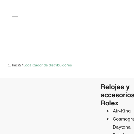
Inicio
Localizador de distribuidores
/
Relojes y
accesorio
Rolex
Air‑King
Cosmogr
Daytona