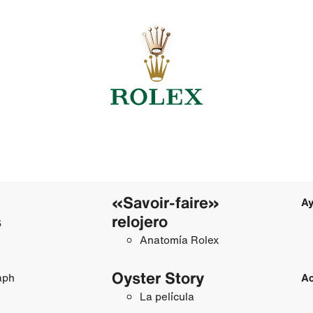
«Savoir-faire»
Ay
s
relojero
Anatomía Rolex
Oyster Story
aph
Ac
La película