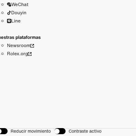
WeChat
Douyin
Line
estras plataformas
Newsroom
Rolex.org
Reducir movimiento
Contraste activo