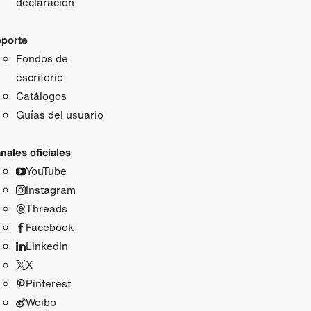
declaración
porte
Fondos de
escritorio
Catálogos
Guías del usuario
nales oficiales
YouTube
Instagram
Threads
Facebook
LinkedIn
X
Pinterest
Weibo