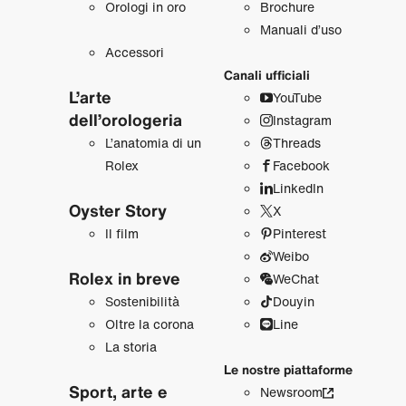
Orologi in oro
Brochure
Manuali d’uso
Accessori
Canali ufficiali
L’arte
YouTube
dell’orologeria
Instagram
L’anatomia di un
Threads
Rolex
Facebook
LinkedIn
Oyster Story
X
Il film
Pinterest
Weibo
Rolex in breve
WeChat
Sostenibilità
Douyin
Oltre la corona
Line
La storia
Le nostre piattaforme
Sport, arte e
Newsroom