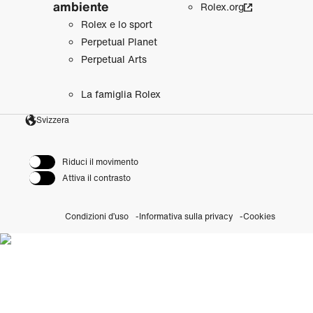
ambiente
Rolex.org
Rolex e lo sport
Perpetual Planet
Perpetual Arts
La famiglia Rolex
Svizzera
Riduci il movimento
Attiva il contrasto
Condizioni d’uso
Informativa sulla privacy
Cookies