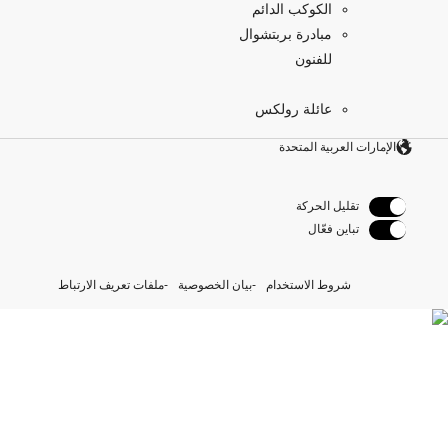
الكوكب الدائم
مبادرة بربتشوال
للفنون
عائلة رولكس
الإمارات العربية المتحدة
تقليل الحركة
تباين فعّال
شروط الاستخدام
بيان الخصوصية
ملفات تعريف الارتباط