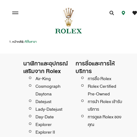
หน้าหลัก
ที่ตั้งสาขา
/
นาฬิกาและอุปกรณ์
การซื้อและการให้
เสริมจาก Rolex
บริการ
Air-King
การซื้อ Rolex
Cosmograph
Rolex Certified
Daytona
Pre-Owned
Datejust
การนำ Rolex เข้ารับ
Lady-Datejust
บริการ
Day-Date
การดูแล Rolex ของ
Explorer
คุณ
Explorer II