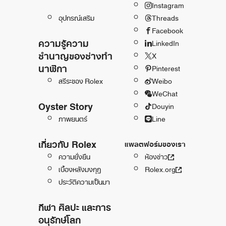
Instagram
อุปกรณ์เสริม
Threads
Facebook
ความรู้ความ
LinkedIn
ชำนาญของช่างทำ
X
นาฬิกา
Pinterest
สรีระของ Rolex
Weibo
WeChat
Oyster Story
Douyin
ภาพยนตร์
Line
เกี่ยวกับ Rolex
แพลตฟอร์มของเรา
ความยั่งยืน
ห้องข่าว
เบื้องหลังมงกุฎ
Rolex.org
ประวัติความเป็นมา
กีฬา ศิลปะ และการ
อนุรักษ์โลก