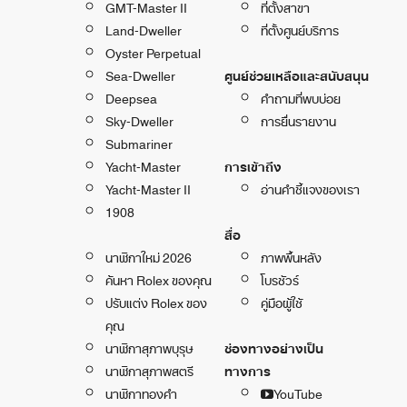
GMT-Master II
ที่ตั้งสาขา
Land-Dweller
ที่ตั้งศูนย์บริการ
Oyster Perpetual
Sea-Dweller
ศูนย์ช่วยเหลือและสนับสนุน
Deepsea
คำถามที่พบบ่อย
Sky-Dweller
การยื่นรายงาน
Submariner
Yacht-Master
การเข้าถึง
Yacht-Master II
อ่านคำชี้แจงของเรา
1908
สื่อ
นาฬิกาใหม่ 2026
ภาพพื้นหลัง
ค้นหา Rolex ของคุณ
โบรชัวร์
ปรับแต่ง Rolex ของ
คู่มือผู้ใช้
คุณ
นาฬิกาสุภาพบุรุษ
ช่องทางอย่างเป็น
นาฬิกาสุภาพสตรี
ทางการ
นาฬิกาทองคำ
YouTube