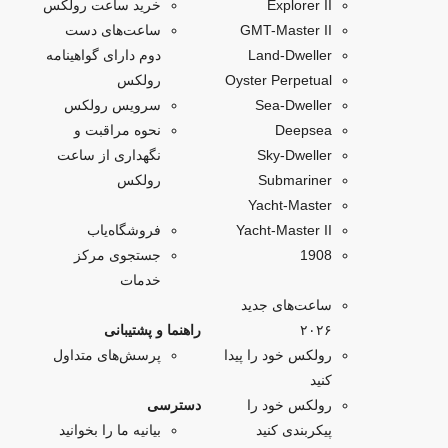
Explorer II
خرید ساعت رولکس
GMT-Master II
ساعت‌های دست
Land-Dweller
دوم دارای گواهینامه
Oyster Perpetual
رولکس
Sea-Dweller
سرویس رولکس
Deepsea
نحوه مراقبت و
Sky‑Dweller
نگهداری از ساعت
Submariner
رولکس
Yacht‑Master
Yacht-Master II
فروشگاه‌یاب
1908
جستجوی مرکز
خدمات
ساعت‌های جدید
۲۰۲۶
راهنما و پشتیبانی
رولکس خود را پیدا
پرسش‌های متداول
کنید
رولکس خود را
دسترسی
پیکربندی کنید
بیانیه ما را بخوانید