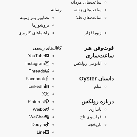
ساعت‌های مردانه
ساعت‌های زنانه
رسانه
ساعت‌های طلا
تصاویر پس‌زمینه
بروشورها
زیورافزار
راهنماهای کاربری
فو‌‌ت‌وفن هنر
کانال‌های رسمی
ساعت‌سازی
YouTube
آناتومی رولکس
Instagram
Threads
داستان Oyster
Facebook
فیلم
LinkedIn
X
درباره رولکس
Pinterest
پایداری
Weibo
فراسوی تاج
WeChat
تاریخچه
Douyin
Line