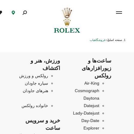
صفحه اصلی
فروشگاهیاب
/
ساعت‌ها و
ورزش، هنر و
زیورافزارهای
اکتشاف
رولکس
رولکس و ورزش
Air‑King
سیاره جاودان
Cosmograph
هنرهای جاودان
Daytona
Datejust
خانواده رولکس
Lady-Datejust
خرید و سرویس
Day-Date
ساعت
Explorer