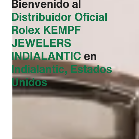
Bienvenido al
Distribuidor Oficial
Rolex
‭KEMPF
JEWELERS
INDIALANTIC‬
en
Indialantic, Estados
Unidos