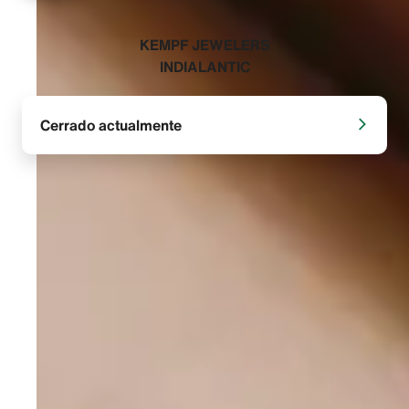
‭KEMPF JEWELERS
INDIALANTIC‬
Cerrado actualmente