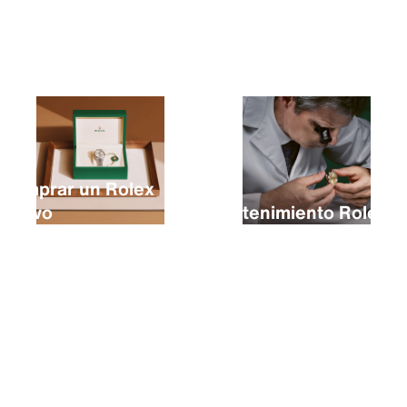
Comprar un Rolex
nuevo
Mantenimiento Rolex