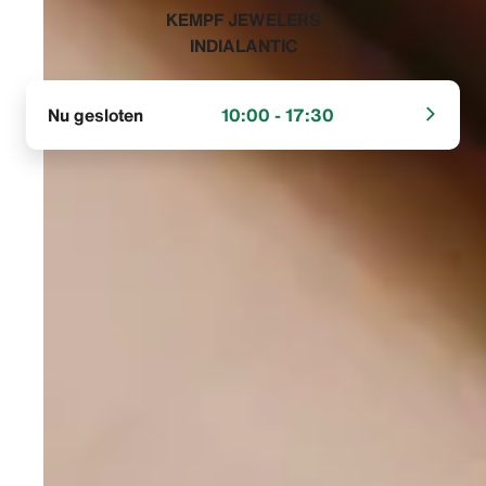
‭KEMPF JEWELERS
INDIALANTIC‬
Nu gesloten
10:00 - 17:30