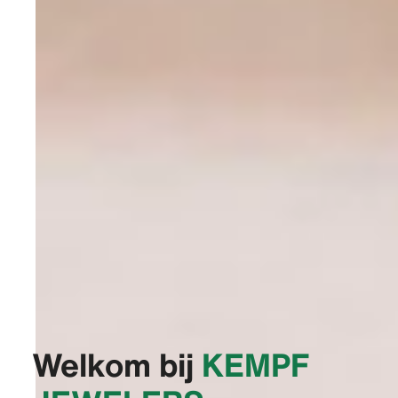
Welkom bij
‭KEMPF