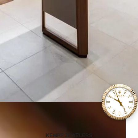
‭KEMPF JEWELERS