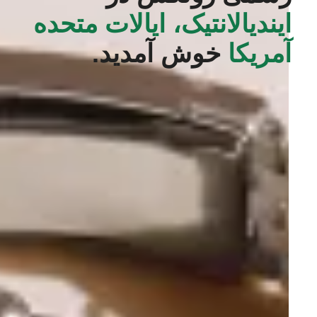
ایندیالانتیک، ایالات متحده
آمریکا
خوش آمدید.