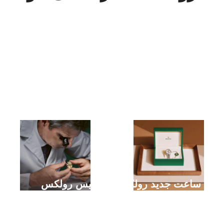
خرید ساعت جدید رولکس
سرویس رولکس