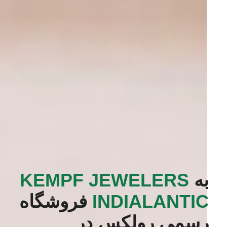
به
‭KEMPF JEWELERS
INDIALANTIC‬
فروشگاه
رسمی رولکس در