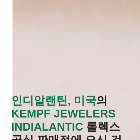
인디알랜틴, 미국
의
‭KEMPF JEWELERS
INDIALANTIC‬
롤렉스
공식 판매점에 오신 것