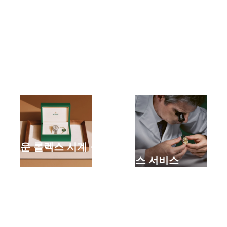
새로운 롤렉스 시계 구매
하기
롤렉스 서비스