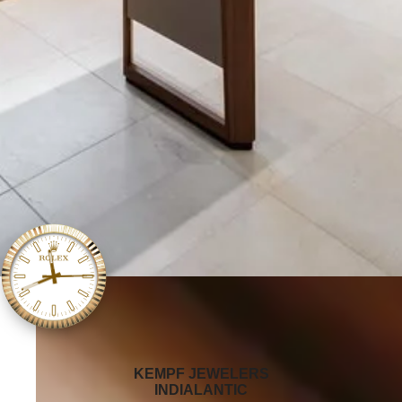
‭KEMPF JEWELERS
INDIALANTIC‬