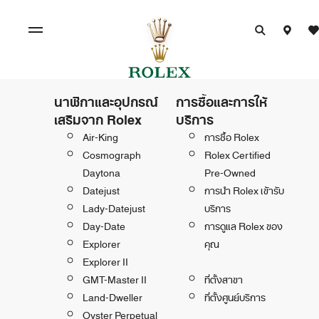
นาฬิกาและอุปกรณ์
การซื้อและการให้
เสริมจาก Rolex
บริการ
Air-King
การซื้อ Rolex
Cosmograph
Rolex Certified
Daytona
Pre-Owned
Datejust
การนำ Rolex เข้ารับ
Lady-Datejust
บริการ
Day-Date
การดูแล Rolex ของ
Explorer
คุณ
Explorer II
GMT-Master II
ที่ตั้งสาขา
Land-Dweller
ที่ตั้งศูนย์บริการ
Oyster Perpetual