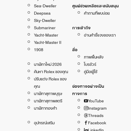
Sea-Dweller
ศูนย์ช่วยเหลือและสนับสนุน
Deepsea
คำถามที่พบบ่อย
Sky-Dweller
Submariner
การเข้าถึง
Yacht-Master
อ่านคำชี้แจงของเรา
Yacht-Master II
1908
สื่อ
ภาพพื้นหลัง
นาฬิกาใหม่ 2026
โบรชัวร์
ค้นหา Rolex ของคุณ
คู่มือผู้ใช้
ปรับแต่ง Rolex ของ
คุณ
ช่องทางอย่างเป็น
นาฬิกาสุภาพบุรุษ
ทางการ
นาฬิกาสุภาพสตรี
YouTube
นาฬิกาทองคำ
Instagram
Threads
อุปกรณ์เสริม
Facebook
LinkedIn