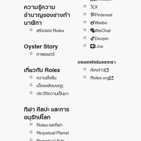
ความรู้ความ
X
ชำนาญของช่างทำ
Pinterest
นาฬิกา
Weibo
สรีระของ Rolex
WeChat
Douyin
Oyster Story
Line
ภาพยนตร์
แพลตฟอร์มของเรา
เกี่ยวกับ Rolex
ห้องข่าว
ความยั่งยืน
Rolex.org
เบื้องหลังมงกุฎ
ประวัติความเป็นมา
กีฬา ศิลปะ และการ
อนุรักษ์โลก
Rolex และกีฬา
Perpetual Planet
Perpetual Arts