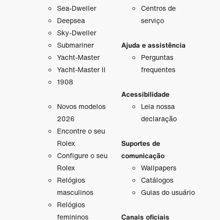
Sea-Dweller
Centros de
Deepsea
serviço
Sky-Dweller
Submariner
Ajuda e assistência
Yacht-Master
Perguntas
Yacht-Master II
frequentes
1908
Acessibilidade
Novos modelos
Leia nossa
2026
declaração
Encontre o seu
Rolex
Suportes de
Configure o seu
comunicação
Rolex
Wallpapers
Relógios
Catálogos
masculinos
Guias do usuário
Relógios
femininos
Canais oficiais