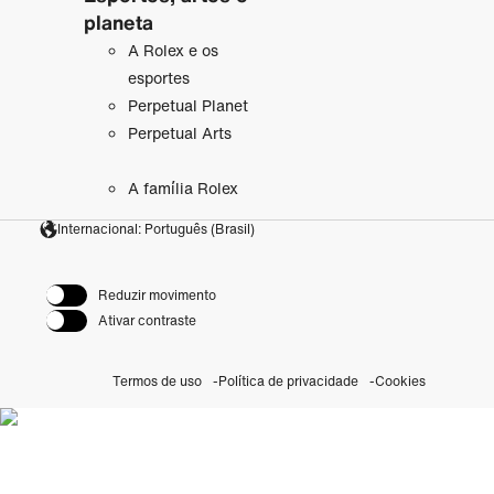
planeta
A Rolex e os
esportes
Perpetual Planet
Perpetual Arts
A família Rolex
Internacional: Português (Brasil)
Reduzir movimento
Ativar contraste
Termos de uso
Política de privacidade
Cookies