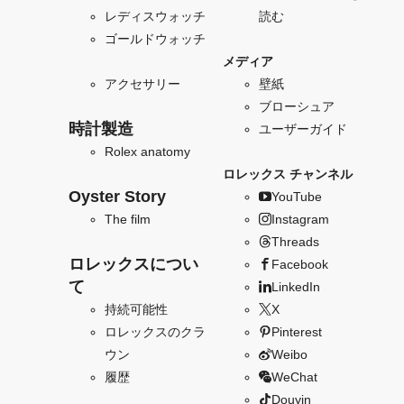
レディスウォッチ
読む
ゴールドウォッチ
メディア
アクセサリー
壁紙
ブローシュア
時計製造
ユーザーガイド
Rolex anatomy
ロレックス チャンネル
Oyster Story
YouTube
The film
Instagram
Threads
ロレックスについ
Facebook
て
LinkedIn
持続可能性
X
ロレックスのクラ
Pinterest
ウン
Weibo
履歴
WeChat
Douyin