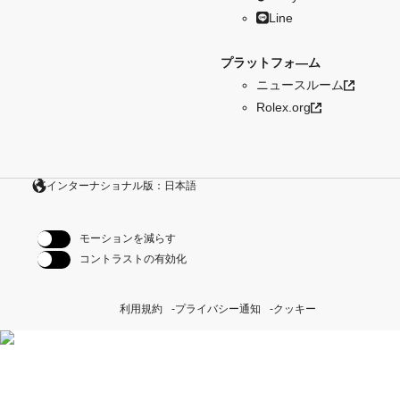
Line
プラットフォ―ム
ニュースルーム
Rolex.org
インターナショナル版：日本語
モーションを減らす
コントラストの有効化
利用規約
プライバシー通知
クッキー