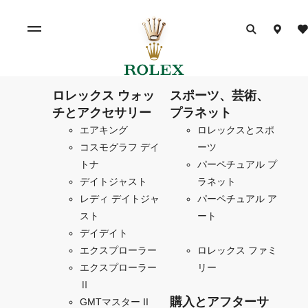
ロレックス ウォッ
スポーツ、芸術、
チとアクセサリー
プラネット
エアキング
ロレックスとスポ
コスモグラフ デイ
ーツ
トナ
パーペチュアル プ
デイトジャスト
ラネット
レディ デイトジャ
パーペチュアル ア
スト
ート
デイデイト
エクスプローラー
ロレックス ファミ
エクスプローラー
リー
Ⅱ
購入とアフターサ
GMTマスター II