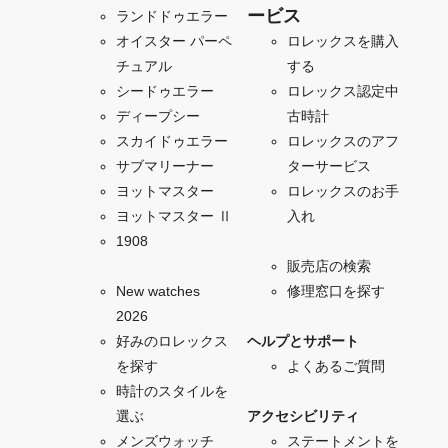
ービス
ランドドゥエラー
オイスター パーペ
ロレックスを購入
チュアル
する
シードゥエラー
ロレックス認定中
ディープシー
古時計
スカイドゥエラー
ロレックスのアフ
サブマリーナー
ターサービス
ヨットマスター
ロレックスのお手
ヨットマスター Ⅱ
入れ
1908
販売店の検索
New watches
修理窓口を探す
2026
好みのロレックス
ヘルプとサポート
を探す
よくあるご質問
時計のスタイルを
選ぶ
アクセシビリティ
メンズウォッチ
ステートメントを