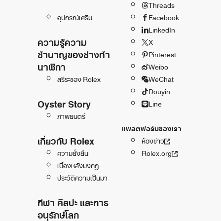
Threads
อุปกรณ์เสริม
Facebook
LinkedIn
ความรู้ความ
X
ชำนาญของช่างทำ
Pinterest
นาฬิกา
Weibo
สรีระของ Rolex
WeChat
Douyin
Oyster Story
Line
ภาพยนตร์
แพลตฟอร์มของเรา
เกี่ยวกับ Rolex
ห้องข่าว
ความยั่งยืน
Rolex.org
เบื้องหลังมงกุฎ
ประวัติความเป็นมา
กีฬา ศิลปะ และการ
อนุรักษ์โลก