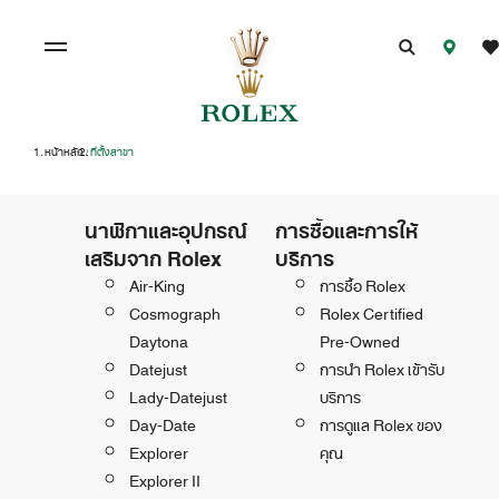
หน้าหลัก
ที่ตั้งสาขา
/
นาฬิกาและอุปกรณ์
การซื้อและการให้
เสริมจาก Rolex
บริการ
Air-King
การซื้อ Rolex
Cosmograph
Rolex Certified
Daytona
Pre-Owned
Datejust
การนำ Rolex เข้ารับ
Lady-Datejust
บริการ
Day-Date
การดูแล Rolex ของ
Explorer
คุณ
Explorer II