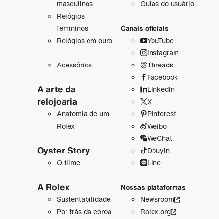
masculinos
Guias do usuário
Relógios
femininos
Canais oficiais
Relógios em ouro
YouTube
Instagram
Acessórios
Threads
Facebook
A arte da
LinkedIn
relojoaria
X
Anatomia de um
Pinterest
Rolex
Weibo
WeChat
Oyster Story
Douyin
O filme
Line
A Rolex
Nossas plataformas
Sustentabilidade
Newsroom
Por trás da coroa
Rolex.org