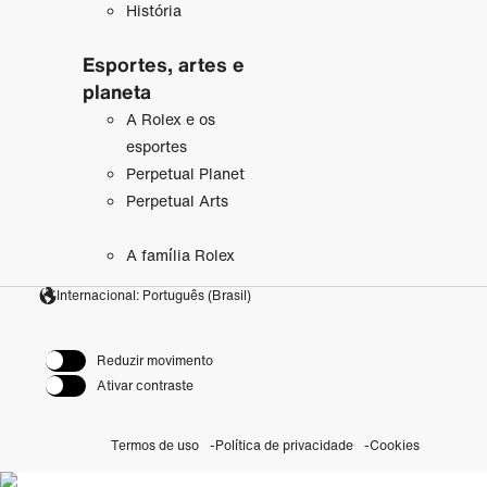
História
Esportes, artes e
planeta
A Rolex e os
esportes
Perpetual Planet
Perpetual Arts
A família Rolex
Internacional: Português (Brasil)
Reduzir movimento
Ativar contraste
Termos de uso
Política de privacidade
Cookies