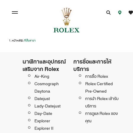
หน้าหลัก
ที่ตั้งสาขา
/
นาฬิกาและอุปกรณ์
การซื้อและการให้
เสริมจาก Rolex
บริการ
Air-King
การซื้อ Rolex
Cosmograph
Rolex Certified
Daytona
Pre-Owned
Datejust
การนำ Rolex เข้ารับ
Lady-Datejust
บริการ
Day-Date
การดูแล Rolex ของ
Explorer
คุณ
Explorer II