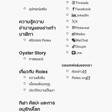
Threads
อุปกรณ์เสริม
Facebook
LinkedIn
ความรู้ความ
X
ชำนาญของช่างทำ
Pinterest
นาฬิกา
Weibo
สรีระของ Rolex
WeChat
Douyin
Oyster Story
Line
ภาพยนตร์
แพลตฟอร์มของเรา
เกี่ยวกับ Rolex
ห้องข่าว
ความยั่งยืน
Rolex.org
เบื้องหลังมงกุฎ
ประวัติความเป็นมา
กีฬา ศิลปะ และการ
อนุรักษ์โลก