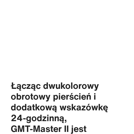
Łącząc dwukolorowy
obrotowy pierścień i
dodatkową wskazówkę
24‑godzinną,
GMT‑Master II jest