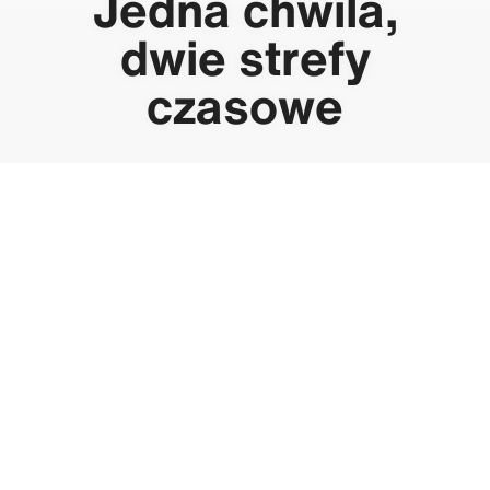
Jedna chwila,
dwie strefy
czasowe