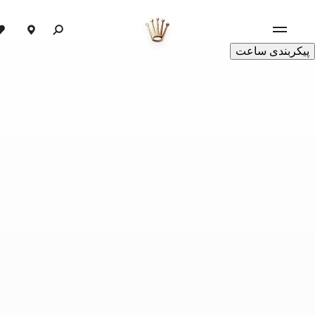
پیکربندی ساعت