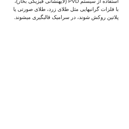
استفاده از سیستم PVD (لایهنشانی فیزیکی بخار)،
با فلزات گرانبهایی مثل طلای زرد، طلای صورتی یا
پلاتین روکش شوند، در سرامیک قالبگیری میشوند.