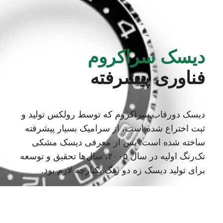
دیسک سراکروم
فناوری پیشرفته
دیسک دورقاب سراکروم که توسط رولکس تولید و
ثبت اختراع شده است، از سرامیک بسیار پیشرفته
ساخته شده است. پس از معرفی دیسک مشکی
تک‌رنگ اولیه در سال ٢٠٠۵، سال‌ها تحقیق و توسعه
برای تولید دیسک زه دو رنگ یکپارچه لازم بود.