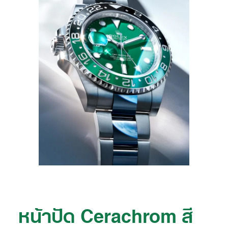
หน้าปัด Cerachrom สี