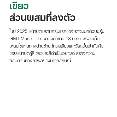
เขียว
ส่วนผสมที่ลงตัว
ในปี 2025 หน้าปัดเซรามิกรุ่นแรกของเราจะเปิดตัวบนรุ่น
GMT-Master II รุ่นทองคำขาว 18 กะรัต พร้อมเม็ด
มะยมไขลานทางด้านซ้าย โทนสีเขียวและวัสดุนั้นเข้ากันกับ
ขอบหน้าปัดคู่สีเขียวและสีดำเป็นอย่างดี สร้างความ
กลมกลืนทางภาพอย่างมีเอกลักษณ์