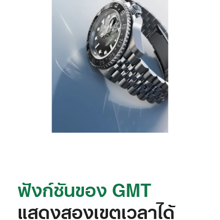
ฟังก์ชันของ GMT
แสดงสองเขตเวลาได้