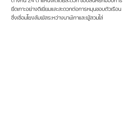
ยึดเกาะอย่างดีเยี่ยมและสะดวกต่อการหมุนขอบตัวเรือน
ซึ่งเชื่อมโยงสัมผัสระหว่างนาฬิกาและผู้สวมใส่