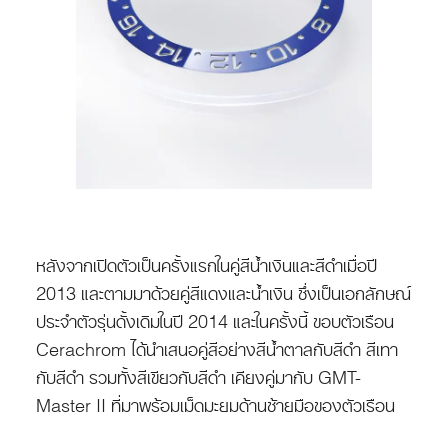
หลังจากเปิดตัวเป็นครั้งแรกในคู่สีน้ำเงินและสีดำเมื่อปี
2013 และตามมาด้วยคู่สีแดงและน้ำเงิน ซึ่งเป็นเอกลักษณ์
ประจำตัวรุ่นดั้งเดิมในปี 2014 และในครั้งนี้ ขอบตัวเรือน
Cerachrom ได้นำเสนอคู่สีอย่างสีน้ำตาลกับสีดำ สีเทา
กับสีดำ รวมทั้งสีเขียวกับสีดำ เคียงคู่มากับ GMT-
Master II ที่มาพร้อมเม็ดมะยมด้านซ้ายมือของตัวเรือน