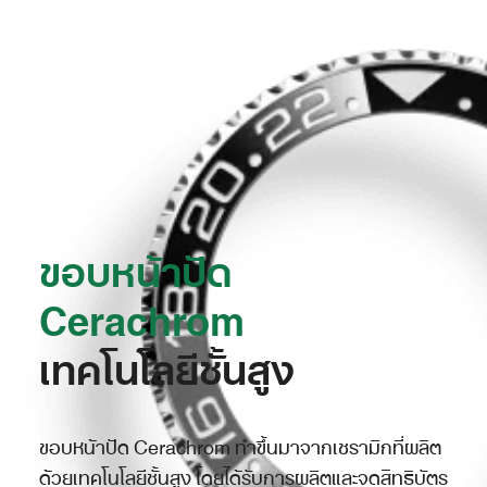
ขอบหน้าปัด
Cerachrom
เทคโนโลยีชั้นสูง
ขอบหน้าปัด Cerachrom ทำขึ้นมาจากเซรามิกที่ผลิต
ด้วยเทคโนโลยีชั้นสูง โดยได้รับการผลิตและจดสิทธิบัตร