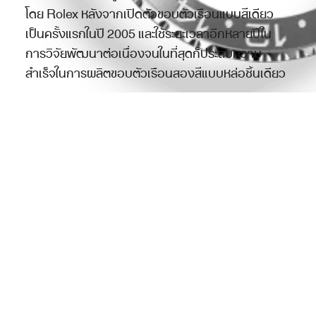
โดย Rolex หลังจากเปิดตัวขอบตัวเรือนแบบสีเดียว
เป็นครั้งแรกในปี 2005 และใช้ระยะเวลาอีกหลายปีใน
การวิจัยพัฒนาต่อเนื่องจนในที่สุดก็ประสบความ
สำเร็จในการผลิตขอบตัวเรือนสองสีแบบหล่อชิ้นเดียว