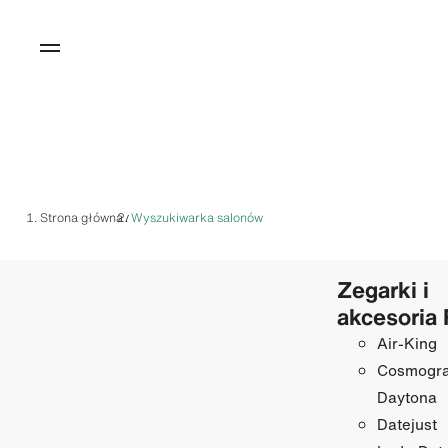
Strona główna
Wyszukiwarka salonów
/
Zegarki i
akcesoria 
Air-King
Cosmogr
Daytona
Datejust