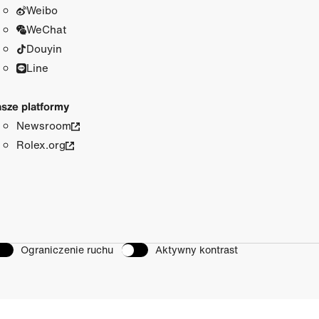
Weibo
WeChat
Douyin
Line
sze platformy
Newsroom
Rolex.org
Ograniczenie ruchu
Aktywny kontrast