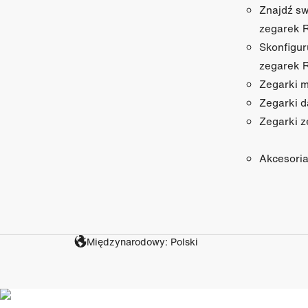
Znajdź sw
zegarek 
Skonfigur
zegarek 
Zegarki 
Zegarki 
Zegarki z
Akcesori
Międzynarodowy: Polski