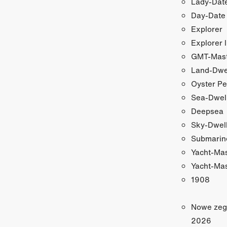
Lady-Date
Day-Date
Explorer
Explorer I
GMT-Maste
Land-Dwe
Oyster Pe
Sea-Dwel
Deepsea
Sky-Dwel
Submarin
Yacht-Ma
Yacht-Mas
1908
Nowe zeg
2026