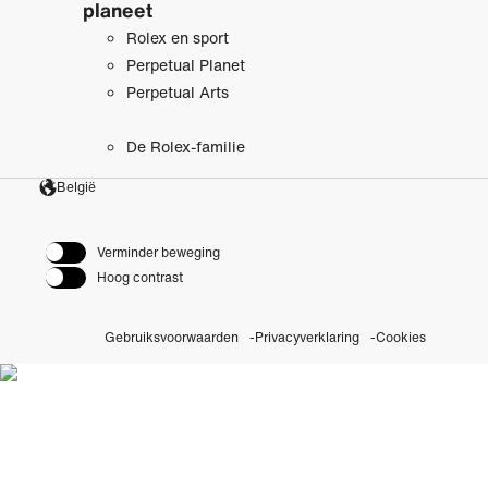
planeet
Rolex en sport
Perpetual Planet
Perpetual Arts
De Rolex-familie
België
Verminder beweging
Hoog contrast
Gebruiksvoorwaarden
Privacyverklaring
Cookies