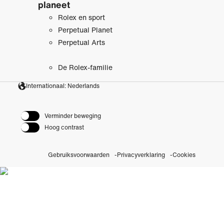
planeet
Rolex en sport
Perpetual Planet
Perpetual Arts
De Rolex-familie
Internationaal: Nederlands
Verminder beweging
Hoog contrast
Gebruiksvoorwaarden
Privacyverklaring
Cookies