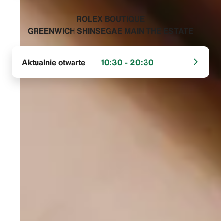
‭ROLEX BOUTIQUE
GREENWICH SHINSEGAE MAIN THE ESTATE‬
Aktualnie otwarte
10:30 - 20:30