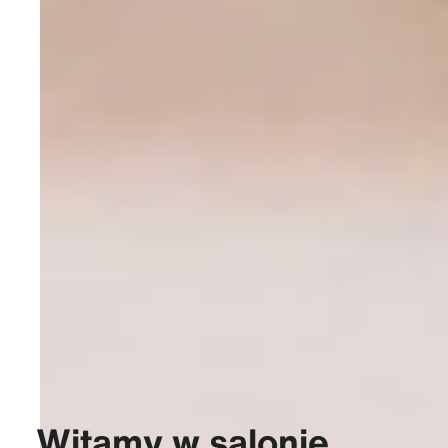
Witamy w salonie