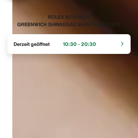
‭ROLEX BOUTIQUE
GREENWICH SHINSEGAE MAIN THE ESTATE‬
Derzeit geöffnet
10:30 - 20:30