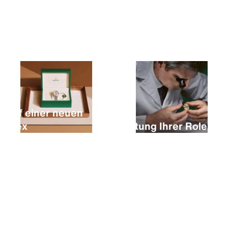
Kauf einer neuen
Rolex
Wartung Ihrer Rolex